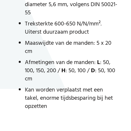
diameter 5,6 mm, volgens DIN 50021-
55
Treksterkte 600-650 N/N/mm².
Uiterst duurzaam product
Maaswijdte van de manden: 5 x 20
cm
Afmetingen van de manden:
L
: 50,
100, 150, 200 /
H
: 50, 100 /
D
: 50, 100
cm
Kan worden verplaatst met een
takel, enorme tijdsbesparing bij het
opzetten