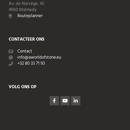
Av. de Norvège, 45
4960 Malmedy
Routeplanner
CONTACTEER ONS
Contact
info@aworldofstone.eu
+32 80 33 71 93
VOLG ONS OP