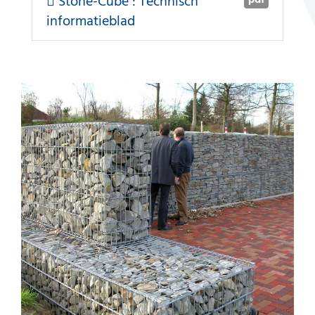
Stone-Cube : Technisch
informatieblad