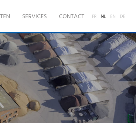
TEN
SERVICES
CONTACT
FR
NL
EN
DE
ONZE PRODUCTEN