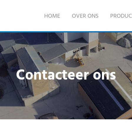
HOME
OVER ONS
PRODUC
RONDOSTONE®
STONE-CUBE®
Contacteer ons