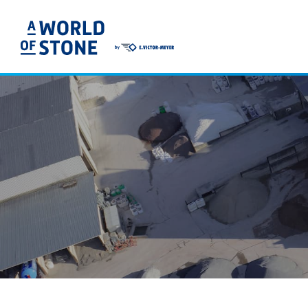
A WORLD OF STONE®