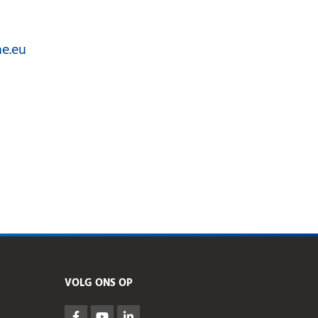
e.eu
VOLG ONS OP