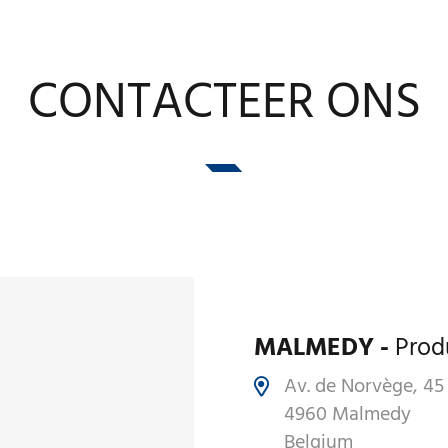
CONTACTEER ONS
MALMEDY -
Prod
Av. de Norvège, 45
4960 Malmedy
Belgium