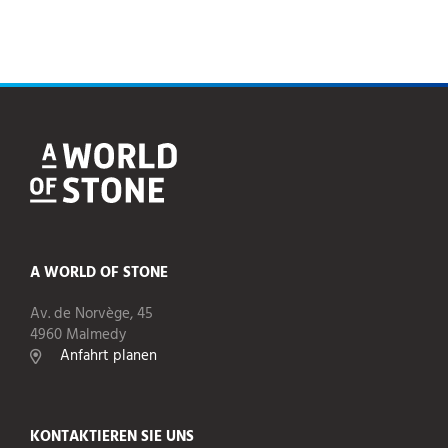
A WORLD OF STONE
Av. de Norvège, 45
4960 Malmedy
Anfahrt planen
KONTAKTIEREN SIE UNS