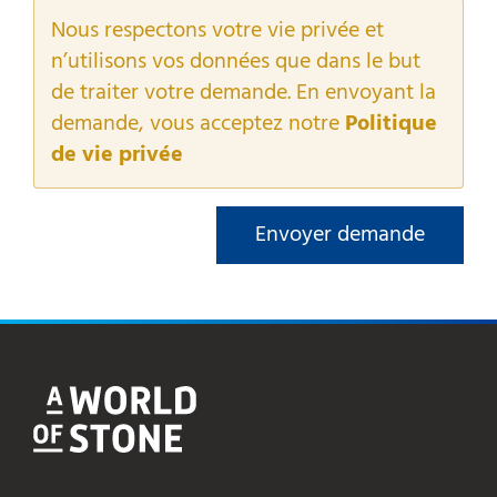
Nous respectons votre vie privée et
n’utilisons vos données que dans le but
de traiter votre demande. En envoyant la
demande, vous acceptez notre
Politique
de vie privée