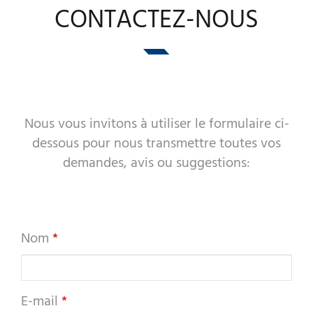
CONTACTEZ-NOUS
A WORLD OF STONE®
RONDOSTONE®
STONE-CUBE®
Nous vous invitons à utiliser le formulaire ci-
dessous pour nous transmettre toutes vos
NOS PRODUITS
demandes, avis ou suggestions:
Nom
E-mail