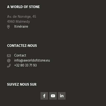
A WORLD OF STONE
Av. de Norvège, 45
4960 Malmedy
Itinéraire
CONTACTEZ-NOUS
Contact
info@aworldofstone.eu
+32 80 33 71 93
SUIVEZ NOUS SUR