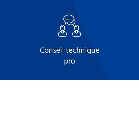
Conseil technique
pro
Proximité et
efficacité