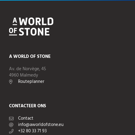
A WORLD OF STONE
Av. de Norvège, 45
4960 Malmedy
Routeplanner
CONTACTEER ONS
Contact
info@aworldofstone.eu
+32 80 33 71 93