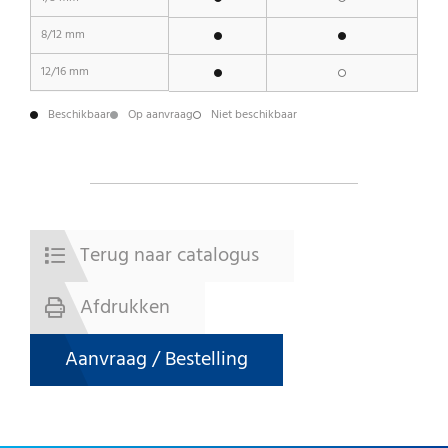
8/12 mm
12/16 mm
Beschikbaar
Op aanvraag
Niet beschikbaar
Terug naar catalogus
Afdrukken
Aanvraag / Bestelling