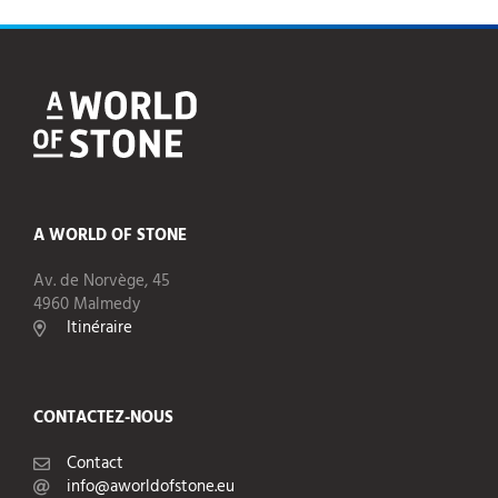
A WORLD OF STONE
Av. de Norvège, 45
4960 Malmedy
Itinéraire
CONTACTEZ-NOUS
Contact
info@aworldofstone.eu