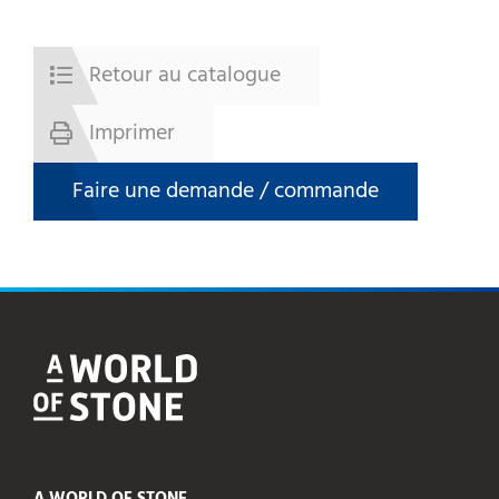
Retour au catalogue
Imprimer
Faire une demande / commande
A WORLD OF STONE