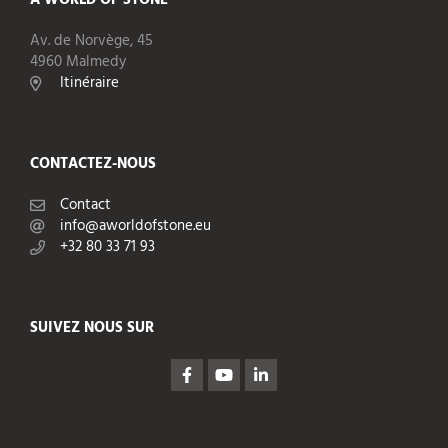
Av. de Norvège, 45
4960 Malmedy
Itinéraire
CONTACTEZ-NOUS
Contact
info@aworldofstone.eu
+32 80 33 71 93
SUIVEZ NOUS SUR