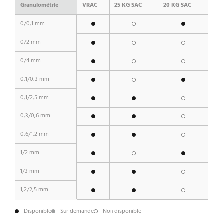
Granulométrie
VRAC
25 KG SAC
20 KG SAC
0/0,1 mm
0/2 mm
0/4 mm
0,1/0,3 mm
0,1/2,5 mm
0,3/0,6 mm
0,6/1,2 mm
1/2 mm
1/3 mm
1,2/2,5 mm
Disponible
Sur demande
Non disponible