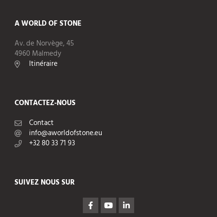
A WORLD OF STONE
Av. de Norvège, 45
4960 Malmedy
Itinéraire
CONTACTEZ-NOUS
Contact
info@aworldofstone.eu
+32 80 33 71 93
SUIVEZ NOUS SUR