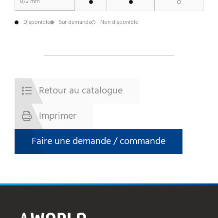
0/2 mm
Disponible
Sur demande
Non disponible
Retour au catalogue
Imprimer
Faire une demande / commande