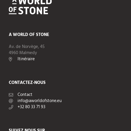
A WORLD OF STONE
Av. de Norvège, 45
4960 Malmedy
Itinéraire
CONTACTEZ-NOUS
Contact
info@aworldofstone.eu
+32 80 33 71 93
SUIVEZ NOUS SUR