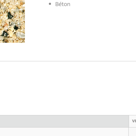
Béton
V