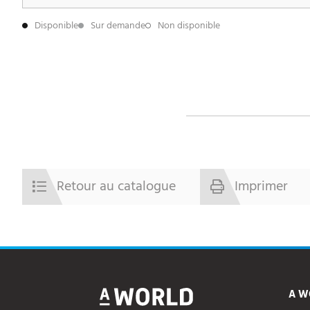
Disponible
Sur demande
Non disponible
Retour au catalogue
Imprimer
A W