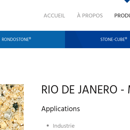
ACCUEIL
À PROPOS
PROD
RONDOSTONE®
STONE-CUBE®
RIO DE JANERO - 
Applications
Industrie