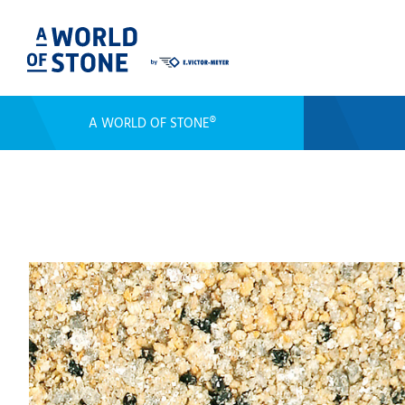
A WORLD OF STONE®