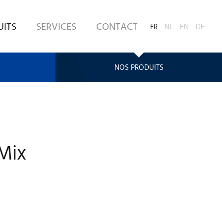
UITS
SERVICES
CONTACT
FR
NL
EN
DE
NOS PRODUITS
Mix