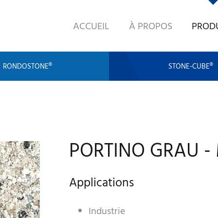
ACCUEIL
À PROPOS
PROD
RONDOSTONE®
STONE-CUBE®
PORTINO GRAU - 
Applications
Industrie