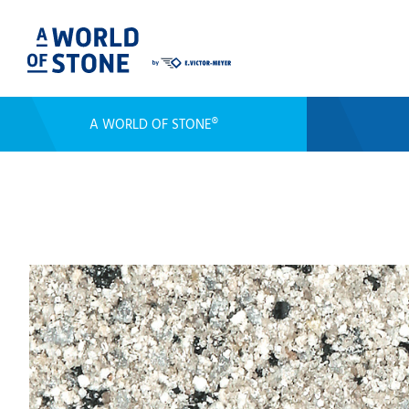
A WORLD OF STONE®