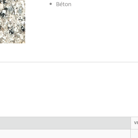
Béton
V