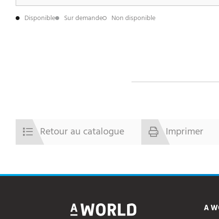
Disponible
Sur demande
Non disponible
Retour au catalogue
Imprimer
A W