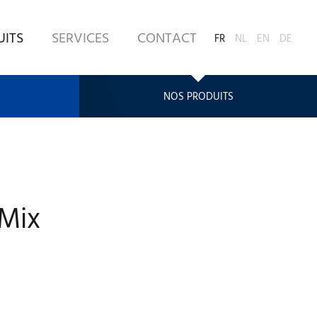
UITS
SERVICES
CONTACT
FR
NL
EN
DE
NOS PRODUITS
Mix