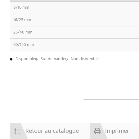
8/16 mm
16/25 mm
25/40 mm
60/150 mm
Disponible
Sur demande
Non disponible
Retour au catalogue
Imprimer