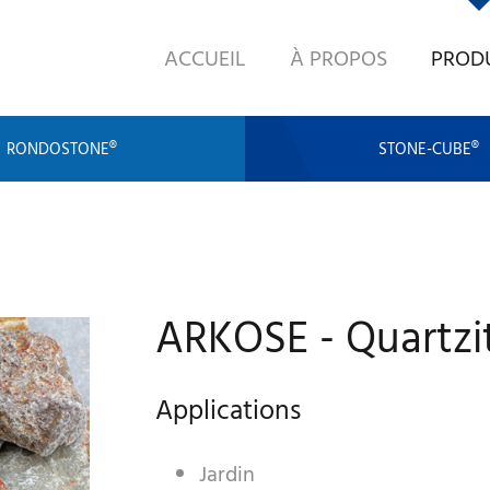
ACCUEIL
À PROPOS
PROD
RONDOSTONE®
STONE-CUBE®
ARKOSE - Quartzi
Applications
Jardin