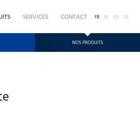
UITS
SERVICES
CONTACT
FR
NL
EN
DE
NOS PRODUITS
te