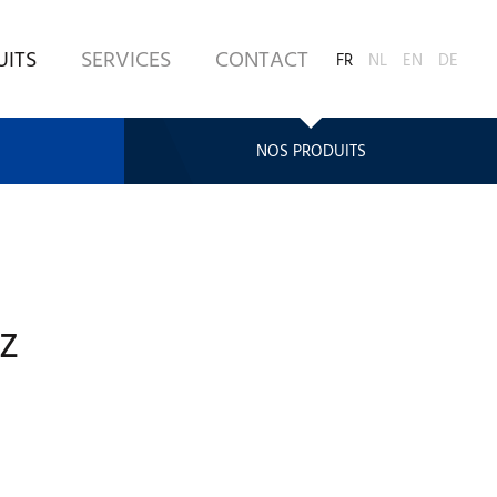
UITS
SERVICES
CONTACT
FR
NL
EN
DE
NOS PRODUITS
z