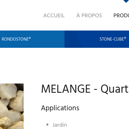
ACCUEIL
À PROPOS
PROD
RONDOSTONE®
STONE-CUBE®
MELANGE - Quart
Applications
Jardin