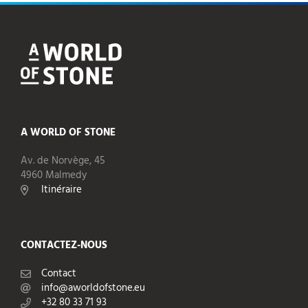
A WORLD OF STONE
Av. de Norvège, 45
4960 Malmedy
Itinéraire
CONTACTEZ-NOUS
Contact
info@aworldofstone.eu
+32 80 33 71 93