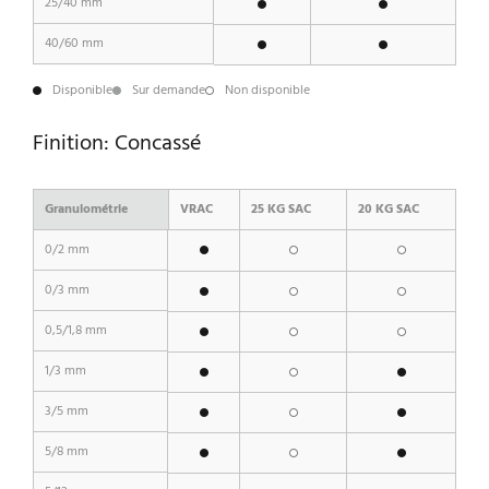
25/40 mm
40/60 mm
Disponible
Sur demande
Non disponible
Finition: Concassé
Granulométrie
VRAC
25 KG SAC
20 KG SAC
0/2 mm
0/3 mm
0,5/1,8 mm
1/3 mm
3/5 mm
5/8 mm