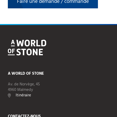
Faire une demande / commande
A WORLD OF STONE
Av. de Norvège, 45
4960 Malmedy
Itinéraire
CONTACTEZ-NOUS