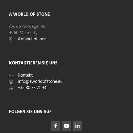
A WORLD OF STONE
Av. de Norvège, 45
4960 Malmedy
Anfahrt planen
KONTAKTIEREN SIE UNS
Kontakt
info@aworldofstone.eu
+32 80 33 71 93
FOLGEN SIE UNS AUF