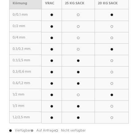
Körnung
VRAC
25 KG SACK
20 KG SACK
0/0,1 mm
0/2 mm
0/4 mm
0,1/0,3 mm
0,1/2,5 mm
0,3/0,6 mm
0,6/1,2 mm
1/2 mm
1/3 mm
1,2/2,5 mm
Verfügbar
Auf Anfrage
Nicht verfügbar