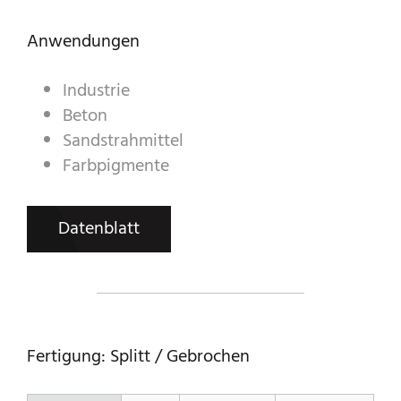
Anwendungen
A WORLD OF STONE®
Industrie
RONDOSTONE®
Beton
Sandstrahmittel
STONE-CUBE®
Farbpigmente
PRODUKTKATALOG
Datenblatt
Fertigung: Splitt / Gebrochen