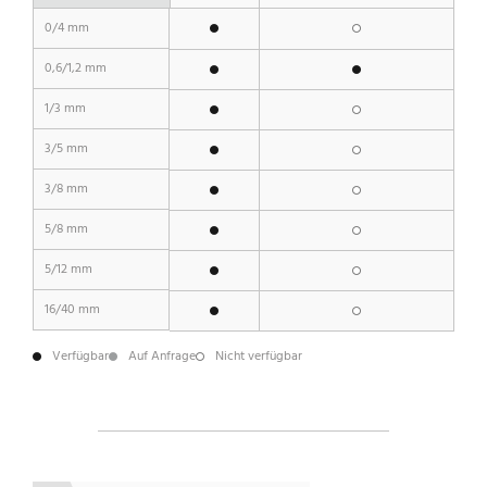
0/4 mm
0,6/1,2 mm
1/3 mm
3/5 mm
3/8 mm
5/8 mm
5/12 mm
16/40 mm
Verfügbar
Auf Anfrage
Nicht verfügbar