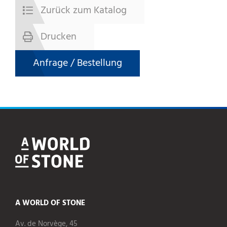
Zurück zum Katalog
Drucken
Anfrage / Bestellung
A WORLD OF STONE
Av. de Norvège, 45