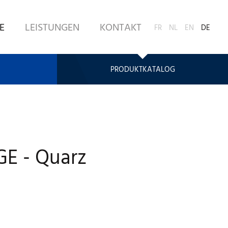
E
LEISTUNGEN
KONTAKT
FR
NL
EN
DE
PRODUKTKATALOG
E - Quarz