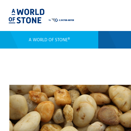
A WORLD OF STONE®