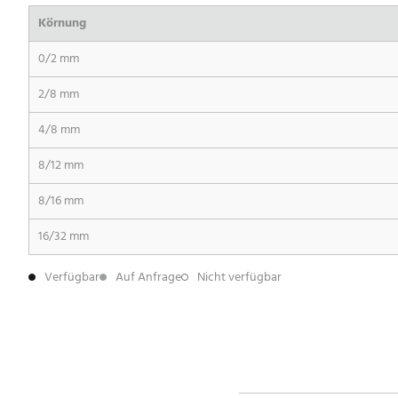
Körnung
0/2 mm
2/8 mm
4/8 mm
8/12 mm
8/16 mm
16/32 mm
Verfügbar
Auf Anfrage
Nicht verfügbar