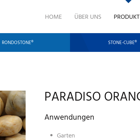
HOME
ÜBER UNS
PRODUKT
RONDOSTONE®
STONE-CUBE®
PARADISO ORANG
Anwendungen
Garten