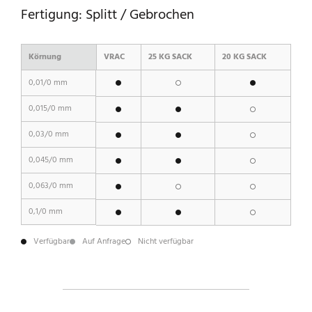
Fertigung: Splitt / Gebrochen
Körnung
VRAC
25 KG SACK
20 KG SACK
0,01/0 mm
0,015/0 mm
0,03/0 mm
0,045/0 mm
0,063/0 mm
0,1/0 mm
Verfügbar
Auf Anfrage
Nicht verfügbar