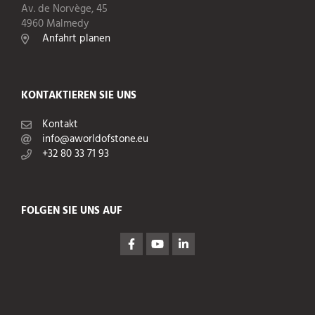
Av. de Norvège, 45
4960 Malmedy
Anfahrt planen
KONTAKTIEREN SIE UNS
Kontakt
info@aworldofstone.eu
+32 80 33 71 93
FOLGEN SIE UNS AUF