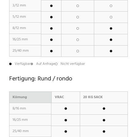
3/12 mm
5/12 mm
8/12 mm
16/25 mm
25/40 mm
Verfügbar
Auf Anfrage
Nicht verfügbar
Fertigung: Rund / rondo
Körnung
VRAC
20 KG SACK
8/16 mm
16/25 mm
25/40 mm