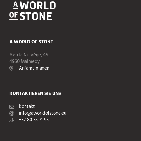
A WORLD OF STONE
Av. de Norvège, 45
4960 Malmedy
Anfahrt planen
KONTAKTIEREN SIE UNS
Kontakt
info@aworldofstone.eu
+32 80 33 71 93