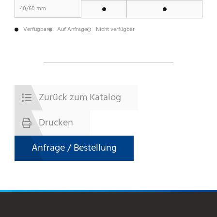
40/60 mm
Verfügbar
Auf Anfrage
Nicht verfügbar
Zurück zum Katalog
Drucken
Anfrage / Bestellung