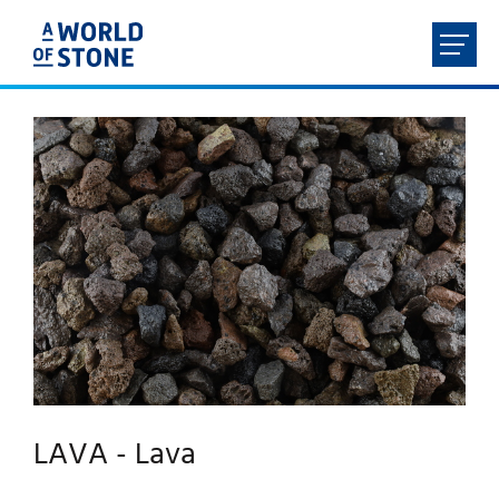
FR
NL
EN
DE
HOME
ÜBER UNS
PRODUKTE
LEISTUNGEN
LAVA - Lava
KONTAKT