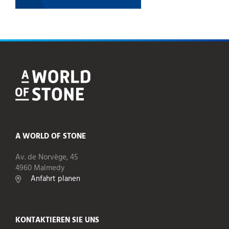
A WORLD OF STONE
Av. de Norvège, 45
4960 Malmedy
Anfahrt planen
KONTAKTIEREN SIE UNS