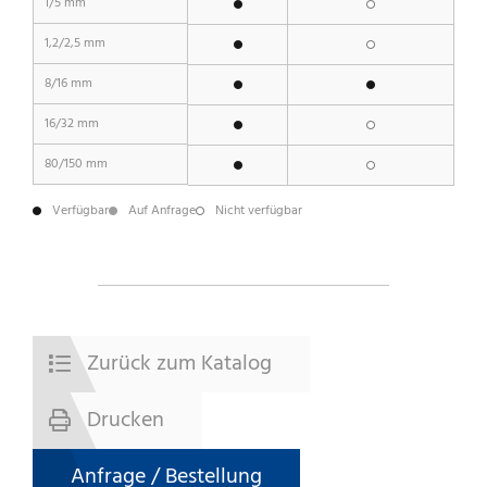
1/5 mm
1,2/2,5 mm
8/16 mm
16/32 mm
80/150 mm
Verfügbar
Auf Anfrage
Nicht verfügbar
Zurück zum Katalog
Drucken
Anfrage / Bestellung