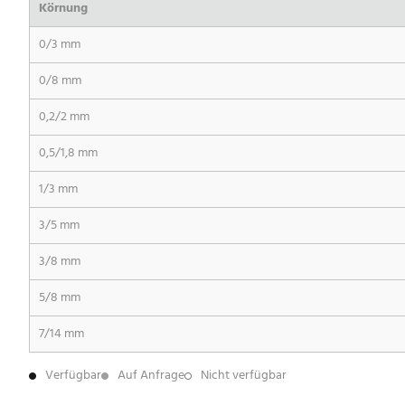
Körnung
0/3 mm
0/8 mm
0,2/2 mm
0,5/1,8 mm
1/3 mm
3/5 mm
3/8 mm
5/8 mm
7/14 mm
Verfügbar
Auf Anfrage
Nicht verfügbar