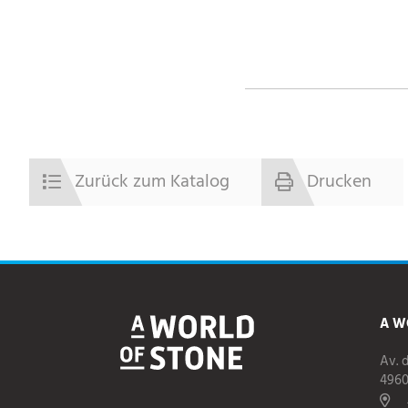
Zurück zum Katalog
Drucken
A W
Av. 
496