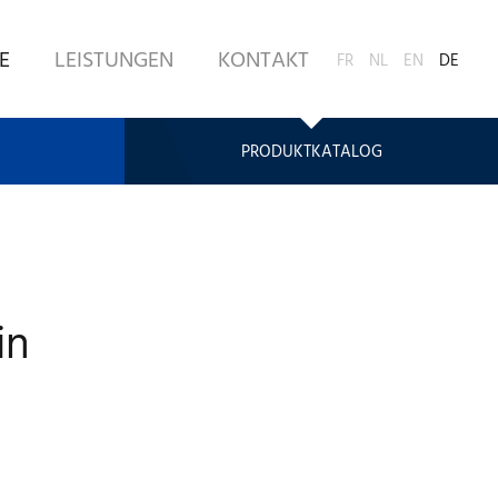
E
LEISTUNGEN
KONTAKT
FR
NL
EN
DE
PRODUKTKATALOG
in