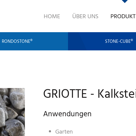
HOME
ÜBER UNS
PRODUKT
RONDOSTONE®
STONE-CUBE®
GRIOTTE - Kalkste
Anwendungen
Garten