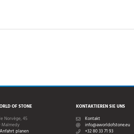
ORLD OF STONE
KONTAKTIEREN SIE UNS
de Norvège, 45
Kontakt
0 Malmedy
info@aworldofstone.eu
Anfahrt planen
+32 80 33 71 93