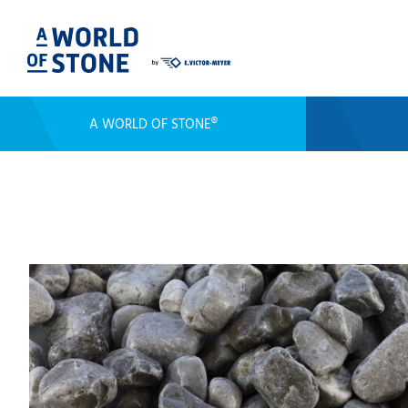
A WORLD OF STONE®