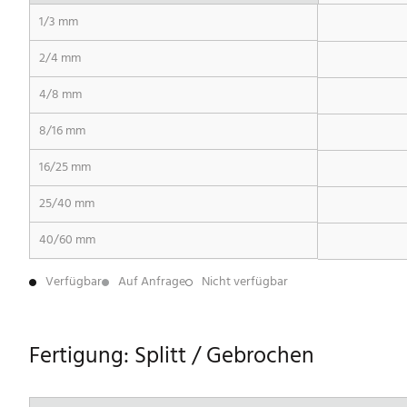
1/3 mm
2/4 mm
4/8 mm
8/16 mm
16/25 mm
25/40 mm
40/60 mm
Verfügbar
Auf Anfrage
Nicht verfügbar
Fertigung: Splitt / Gebrochen