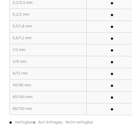
0,2/0,5 mm
0,2/2 mm
0,5/1,8 mm
0,6/1,2 mm
1/3 mm
3/8 mm
8/12 mm
40/60 mm
60/100 mm
60/150 mm
Verfügbar
Auf Anfrage
Nicht verfügbar