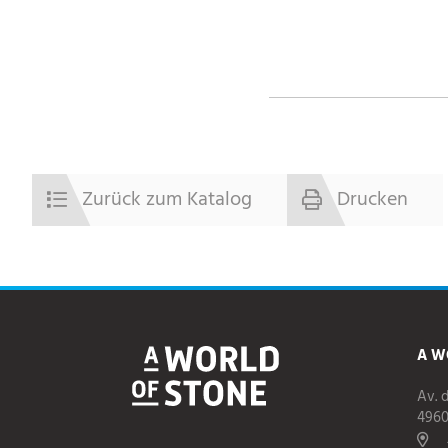
Zurück zum Katalog
Drucken
A W
Av. 
496