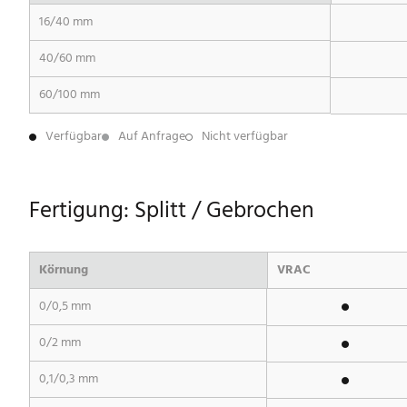
16/40 mm
40/60 mm
60/100 mm
Verfügbar
Auf Anfrage
Nicht verfügbar
Fertigung: Splitt / Gebrochen
Körnung
VRAC
0/0,5 mm
0/2 mm
0,1/0,3 mm