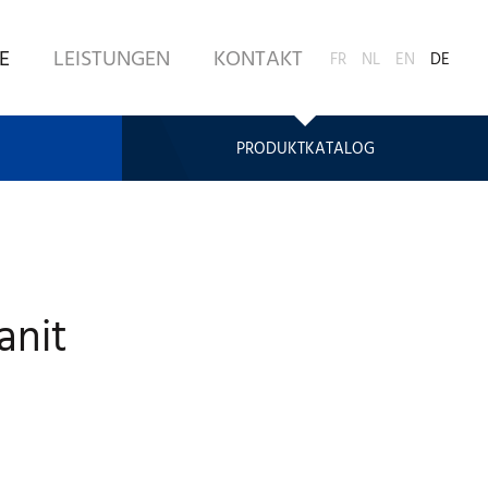
E
LEISTUNGEN
KONTAKT
FR
NL
EN
DE
PRODUKTKATALOG
anit