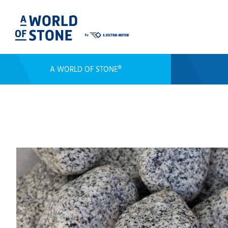
A WORLD OF STONE®