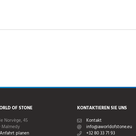
ORLD OF STONE
KONTAKTIEREN SIE UNS
de Norvège, 45
Kontakt
0 Malmedy
info@aworldofstone.eu
Anfahrt planen
+32 80 33 71 93