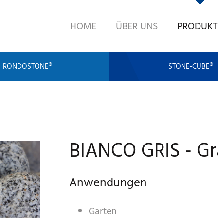
HOME
ÜBER UNS
PRODUKT
RONDOSTONE®
STONE-CUBE®
BIANCO GRIS - Gr
Anwendungen
Garten