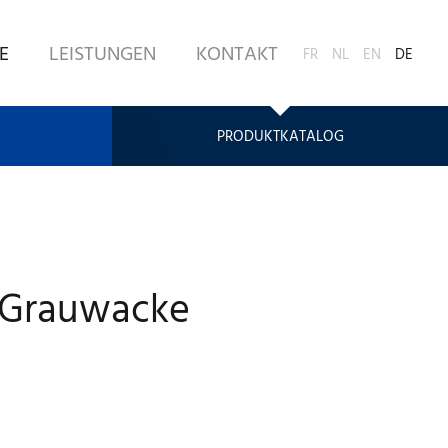
E
LEISTUNGEN
KONTAKT
FR
NL
EN
DE
PRODUKTKATALOG
 Grauwacke