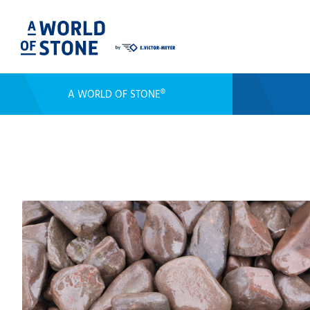
A WORLD OF STONE®