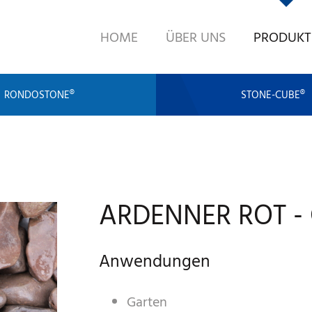
HOME
ÜBER UNS
PRODUKT
RONDOSTONE®
STONE-CUBE®
ARDENNER ROT -
Anwendungen
Garten