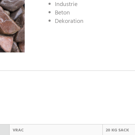
Industrie
Beton
Dekoration
VRAC
20 KG SACK