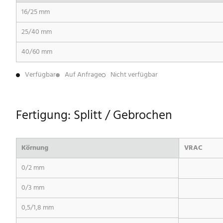
16/25 mm
25/40 mm
40/60 mm
Verfügbar
Auf Anfrage
Nicht verfügbar
Fertigung: Splitt / Gebrochen
Körnung
VRAC
0/2 mm
0/3 mm
0,5/1,8 mm