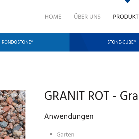
HOME
ÜBER UNS
PRODUKT
RONDOSTONE®
STONE-CUBE®
GRANIT ROT - Gra
Anwendungen
Garten