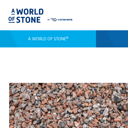
A WORLD OF STONE®