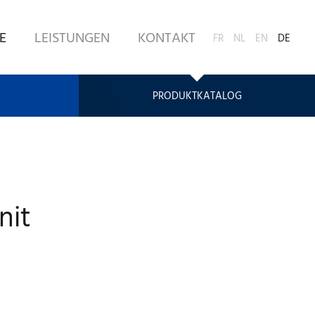
E
LEISTUNGEN
KONTAKT
FR
NL
EN
DE
PRODUKTKATALOG
nit