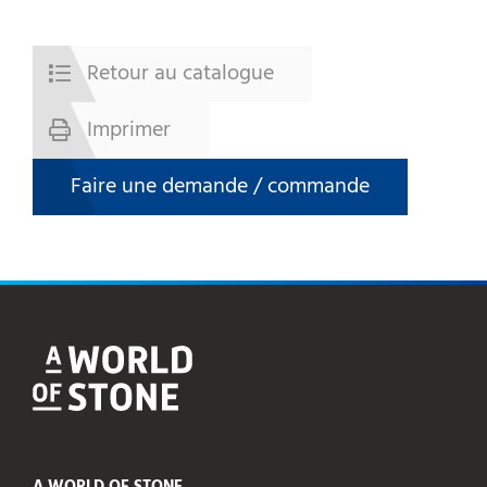
Retour au catalogue
Imprimer
Faire une demande / commande
A WORLD OF STONE