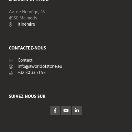
Av. de Norvège, 45
4960 Malmedy
Itinéraire
CONTACTEZ-NOUS
Contact
info@aworldofstone.eu
+32 80 33 71 93
SUIVEZ NOUS SUR